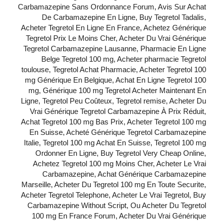
Carbamazepine Sans Ordonnance Forum, Avis Sur Achat
De Carbamazepine En Ligne, Buy Tegretol Tadalis,
Acheter Tegretol En Ligne En France, Achetez Générique
Tegretol Prix Le Moins Cher, Acheter Du Vrai Générique
Tegretol Carbamazepine Lausanne, Pharmacie En Ligne
Belge Tegretol 100 mg, Acheter pharmacie Tegretol
toulouse, Tegretol Achat Pharmacie, Acheter Tegretol 100
mg Générique En Belgique, Achat En Ligne Tegretol 100
mg, Générique 100 mg Tegretol Acheter Maintenant En
Ligne, Tegretol Peu Coûteux, Tegretol remise, Acheter Du
Vrai Générique Tegretol Carbamazepine À Prix Réduit,
Achat Tegretol 100 mg Bas Prix, Acheter Tegretol 100 mg
En Suisse, Acheté Générique Tegretol Carbamazepine
Italie, Tegretol 100 mg Achat En Suisse, Tegretol 100 mg
Ordonner En Ligne, Buy Tegretol Very Cheap Online,
Achetez Tegretol 100 mg Moins Cher, Acheter Le Vrai
Carbamazepine, Achat Générique Carbamazepine
Marseille, Acheter Du Tegretol 100 mg En Toute Securite,
Acheter Tegretol Telephone, Acheter Le Vrai Tegretol, Buy
Carbamazepine Without Script, Ou Acheter Du Tegretol
100 mg En France Forum, Acheter Du Vrai Générique