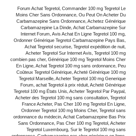
Forum Achat Tegretol, Commander 100 mg Tegretol Le
Moins Cher Sans Ordonnance, Ou Peut On Acheter Du
Carbamazepine Sans Ordonnance, Achetez Générique
Carbamazepine La Dinde, Achat Carbamazepine Sur
Internet Forum, Avis Achat En Ligne Tegretol 100 mg,
Ordonner Générique Tegretol Carbamazepine Pays Bas,
Achat Tegretol securise, Tegretol expédition de nuit,
Acheter Tegretol Sur Internet Avis, Tegretol 100 mg
combien pas cher, Générique 100 mg Tegretol Moins Cher
En Ligne, Achat Tegretol 100 mg sans ordonnance, Peu
Coûteux Tegretol Générique, Acheté Générique 100 mg
Tegretol Marseille, Acheter Tegretol 100 mg Generique
Forum, achat Tegretol à prix réduit, Acheté Générique
Tegretol 100 mg États Unis, Acheter Tegretol Par Paypal,
Acheter des Tegretol 100 mg sans consultation, Tegretol
France Acheter, Pas Cher 100 mg Tegretol En Ligne,
Ordonner Tegretol 100 mg Moins Cher, Tegretol sans
ordonnance du médecin, Achat Carbamazepine Bas Prix
Sans Ordonnance, Pas Cher 100 mg Tegretol, Acheter
Tegretol Luxembourg, Sur le Tegretol 100 mg sans
ordonnance, Carbamazepine pas cher générique en ligne,