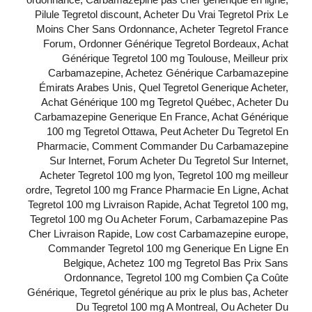
Pilule Tegretol discount, Acheter Du Vrai Tegretol Prix Le
Moins Cher Sans Ordonnance, Acheter Tegretol France
Forum, Ordonner Générique Tegretol Bordeaux, Achat
Générique Tegretol 100 mg Toulouse, Meilleur prix
Carbamazepine, Achetez Générique Carbamazepine
Émirats Arabes Unis, Quel Tegretol Generique Acheter,
Achat Générique 100 mg Tegretol Québec, Acheter Du
Carbamazepine Generique En France, Achat Générique
100 mg Tegretol Ottawa, Peut Acheter Du Tegretol En
Pharmacie, Comment Commander Du Carbamazepine
Sur Internet, Forum Acheter Du Tegretol Sur Internet,
Acheter Tegretol 100 mg lyon, Tegretol 100 mg meilleur
ordre, Tegretol 100 mg France Pharmacie En Ligne, Achat
Tegretol 100 mg Livraison Rapide, Achat Tegretol 100 mg,
Tegretol 100 mg Ou Acheter Forum, Carbamazepine Pas
Cher Livraison Rapide, Low cost Carbamazepine europe,
Commander Tegretol 100 mg Generique En Ligne En
Belgique, Achetez 100 mg Tegretol Bas Prix Sans
Ordonnance, Tegretol 100 mg Combien Ça Coûte
Générique, Tegretol générique au prix le plus bas, Acheter
Du Tegretol 100 mg A Montreal, Ou Acheter Du