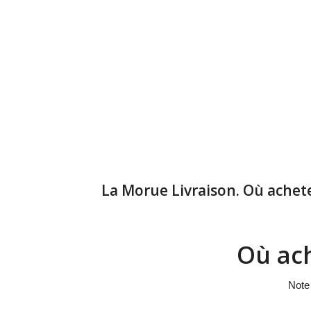
La Morue Livraison. Où achete
Où ach
Not