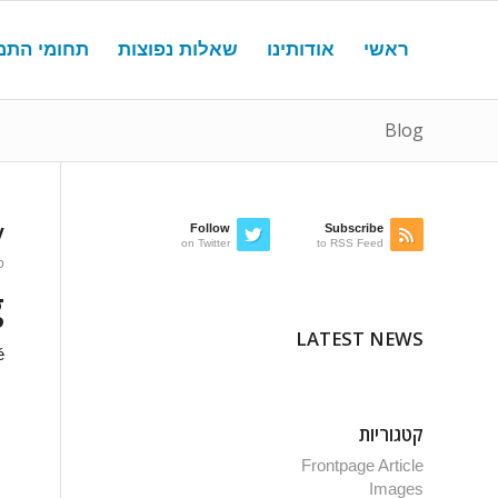
ראשי
אודותינו
שאלות נפוצות
תחומי התמ
Blog
y
Follow
Subscribe
on Twitter
to RSS Feed
ספ
g
LATEST NEWS
é
קטגוריות
Frontpage Article
Images