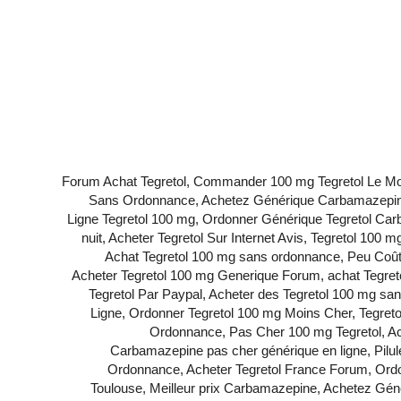
Forum Achat Tegretol, Commander 100 mg Tegretol Le 
Sans Ordonnance, Achetez Générique Carbamazepine
Ligne Tegretol 100 mg, Ordonner Générique Tegretol Carb
nuit, Acheter Tegretol Sur Internet Avis, Tegretol 10
Achat Tegretol 100 mg sans ordonnance, Peu Coûte
Acheter Tegretol 100 mg Generique Forum, achat Tegretol
Tegretol Par Paypal, Acheter des Tegretol 100 mg san
Ligne, Ordonner Tegretol 100 mg Moins Cher, Tegre
Ordonnance, Pas Cher 100 mg Tegretol, Ac
Carbamazepine pas cher générique en ligne, Pilul
Ordonnance, Acheter Tegretol France Forum, Ordo
Toulouse, Meilleur prix Carbamazepine, Achetez Gé