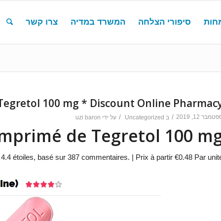
חות
סיפורי הצלחה
המשרד במדיה
צרו קשר
egretol 100 mg * Discount Online Pharmac
טמבר 12, 2019
/
/
ב
Uncategorized
על ידי
uzi baron
mprimé de Tegretol 100 m
e
4.4
étoiles, basé sur
387
commentaires.
|
Prix à partir
€0.48
Par unit