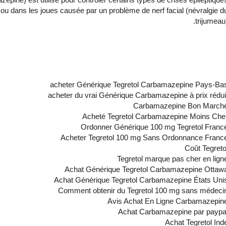
e ou dans les joues causée par un problème de nerf facial (névralgie d
trijumeau)
acheter Générique Tegretol Carbamazepine Pays-Ba
acheter du vrai Générique Carbamazepine à prix rédui
Carbamazepine Bon March
Acheté Tegretol Carbamazepine Moins Che
Ordonner Générique 100 mg Tegretol Franc
Acheter Tegretol 100 mg Sans Ordonnance Franc
Coût Tegreto
Tegretol marque pas cher en lign
Achat Générique Tegretol Carbamazepine Ottaw
Achat Générique Tegretol Carbamazepine États Uni
Comment obtenir du Tegretol 100 mg sans médeci
Avis Achat En Ligne Carbamazepin
Achat Carbamazepine par paypa
Achat Tegretol Ind